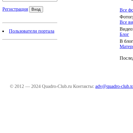
Регистрация
Все ф
Фотог
Все в
Видео
Пользователи портала
Блог
В блог
Матер
После
© 2012 — 2024 Quadro-Club.ru
Контакты:
adv@quadro-club.t