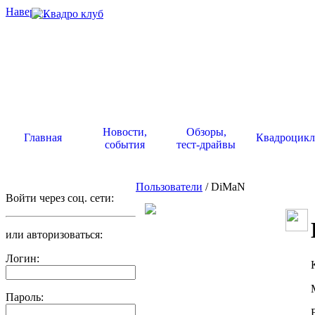
Наверх
.
Новости,
Обзоры,
Главная
Квадроцик
события
тест-драйвы
Пользователи
/ DiMaN
Войти через соц. сети:
или авторизоваться:
Логин:
Пароль: