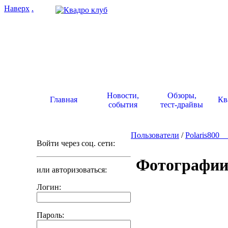
Наверх
.
Новости,
Обзоры,
Главная
Кв
события
тест-драйвы
Пользователи
/
Polaris800_
Войти через соц. сети:
Фотографии 
или авторизоваться:
Логин:
Пароль: