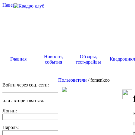
Наверх
.
Новости,
Обзоры,
Главная
Квадроцик
события
тест-драйвы
Пользователи
/ fomenkoo
Войти через соц. сети:
или авторизоваться:
Логин:
Пароль: