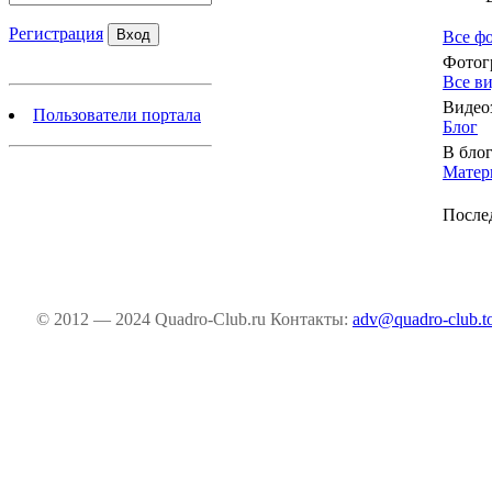
Регистрация
Все ф
Фотог
Все в
Видео
Пользователи портала
Блог
В блог
Матер
После
© 2012 — 2024 Quadro-Club.ru
Контакты:
adv@quadro-club.t