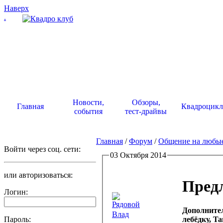
Наверх
.
Новости,
Обзоры,
Главная
Квадроцик
события
тест-драйвы
Главная
/
Форум
/
Общение на любы
Войти через соц. сети:
03 Октября 2014
или авторизоваться:
Пред
Логин:
Дополнител
Влад
Пароль:
лебёдку, T