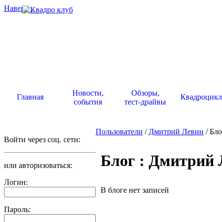
Наверх
.
Новости,
Обзоры,
Главная
Квадроцик
события
тест-драйвы
Пользователи
/
Дмитрий Левин
/ Бло
Войти через соц. сети:
Блог : Дмитрий
или авторизоваться:
Логин:
В блоге нет записей
Пароль: