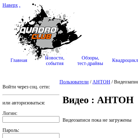
Наверх
.
Новости,
Обзоры,
Главная
Квадроцик
события
тест-драйвы
Пользователи
/
АНТОН
/ Видеозапи
Войти через соц. сети:
Видео : АНТОН
или авторизоваться:
Логин:
Видеозаписи пока не загружены
Пароль: