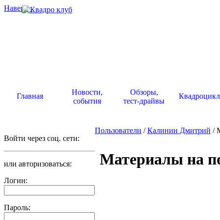
Наверх
.
Новости,
Обзоры,
Главная
Квадроцик
события
тест-драйвы
Пользователи
/
Калинин Дмитрий
/ 
Войти через соц. сети:
Материалы на п
или авторизоваться:
Логин:
Пароль: