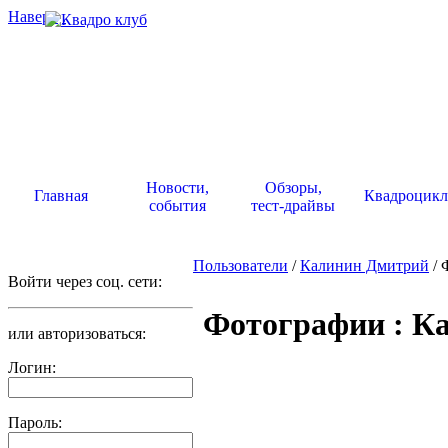
Наверх
.
Новости,
Обзоры,
Главная
Квадроцик
события
тест-драйвы
Пользователи
/
Калинин Дмитрий
/ 
Войти через соц. сети:
Фотографии : К
или авторизоваться:
Логин:
Пароль: