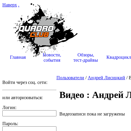
Наверх
.
Новости,
Обзоры,
Главная
Квадроцик
события
тест-драйвы
Пользователи
/
Андрей Лисицкий
/ 
Войти через соц. сети:
Видео : Андрей 
или авторизоваться:
Логин:
Видеозаписи пока не загружены
Пароль: