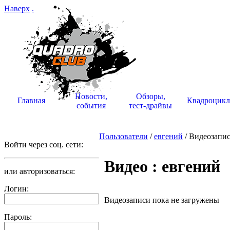
Наверх
.
Новости,
Обзоры,
Главная
Квадроцик
события
тест-драйвы
Пользователи
/
евгений
/ Видеозапи
Войти через соц. сети:
Видео : евгений
или авторизоваться:
Логин:
Видеозаписи пока не загружены
Пароль: