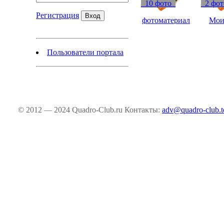
10 фото
2 фо
Регистрация
фотоматериал
Мои
Пользователи портала
© 2012 — 2024 Quadro-Club.ru
Контакты:
adv@quadro-club.t