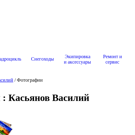
Экипировка
Ремонт и
адроциклы
Снегоходы
и аксессуары
сервис
асилий
/ Фотографии
: Касьянов Василий