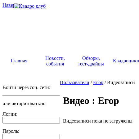
Наверх
.
Новости,
Обзоры,
Главная
Квадроцик
события
тест-драйвы
Пользователи
/
Егор
/ Видеозаписи
Войти через соц. сети:
Видео : Егор
или авторизоваться:
Логин:
Видеозаписи пока не загружены
Пароль: