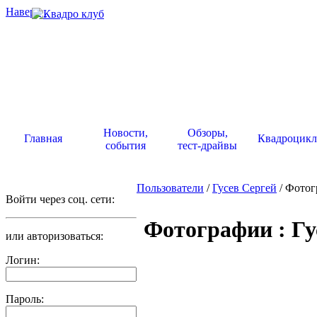
Наверх
.
Новости,
Обзоры,
Главная
Квадроцик
события
тест-драйвы
Пользователи
/
Гусев Сергей
/ Фото
Войти через соц. сети:
Фотографии : Гу
или авторизоваться:
Логин:
Пароль: