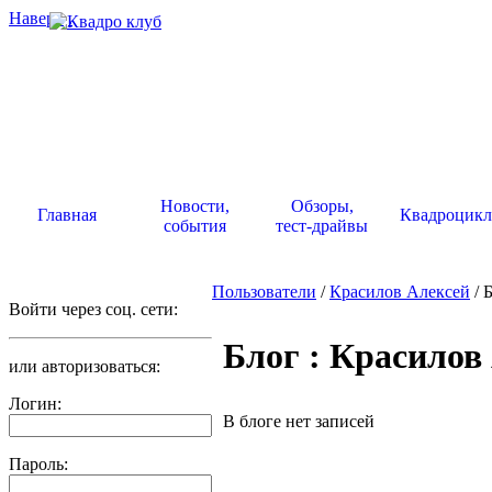
Наверх
.
Новости,
Обзоры,
Главная
Квадроцик
события
тест-драйвы
Пользователи
/
Красилов Алексей
/ 
Войти через соц. сети:
Блог : Красилов
или авторизоваться:
Логин:
В блоге нет записей
Пароль: