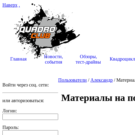
Наверх
.
Новости,
Обзоры,
Главная
Квадроцик
события
тест-драйвы
Пользователи
/
Александр
/ Материа
Войти через соц. сети:
Материалы на по
или авторизоваться:
Логин:
Пароль: