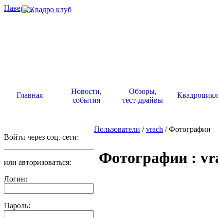
Наверх
.
Новости,
Обзоры,
Главная
Квадроцик
события
тест-драйвы
Пользователи
/
vrach
/ Фотографии
Войти через соц. сети:
Фотографии : vr
или авторизоваться:
Логин:
Пароль: