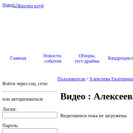
Наверх
.
Новости,
Обзоры,
Главная
Квадроцик
события
тест-драйвы
Пользователи
/
Алексеева Екатерина
Войти через соц. сети:
Видео : Алексее
или авторизоваться:
Логин:
Видеозаписи пока не загружены
Пароль: