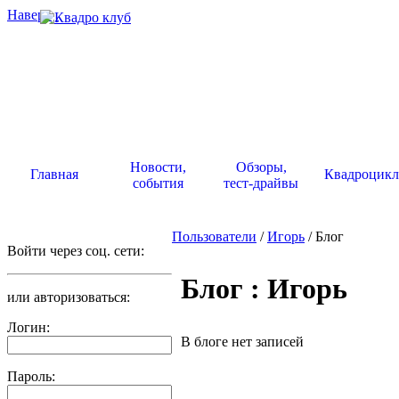
Наверх
.
Новости,
Обзоры,
Главная
Квадроцик
события
тест-драйвы
Пользователи
/
Игорь
/ Блог
Войти через соц. сети:
Блог : Игорь
или авторизоваться:
Логин:
В блоге нет записей
Пароль: