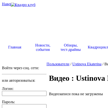
Наверх
.
Новости,
Обзоры,
Главная
Квадроцик
события
тест-драйвы
Пользователи
/
Ustinova Ekaterina
/ В
Войти через соц. сети:
Видео : Ustinova
или авторизоваться:
Логин:
Видеозаписи пока не загружены
Пароль: