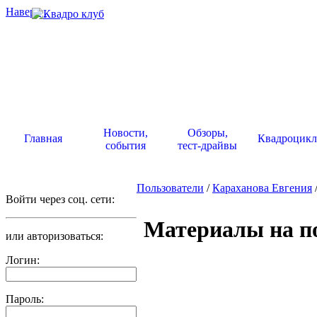
Наверх
.
Новости,
Обзоры,
Главная
Квадроцик
события
тест-драйвы
Пользователи
/
Караханова Евгения
Войти через соц. сети:
Материалы на по
или авторизоваться:
Логин:
Пароль: