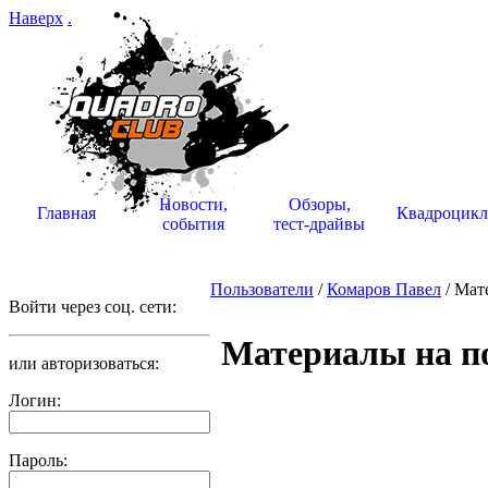
Наверх
.
Новости,
Обзоры,
Главная
Квадроцик
события
тест-драйвы
Пользователи
/
Комаров Павел
/ Мат
Войти через соц. сети:
Материалы на по
или авторизоваться:
Логин:
Пароль: