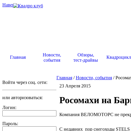
Наверх
.
Новости,
Обзоры,
Главная
Квадроцик
события
тест-драйвы
Главная
/
Новости, события
/ Росома
Войти через соц. сети:
23 Апреля 2015
Росомахи на Бар
или авторизоваться:
Логин:
Компания ВЕЛОМОТОРС не прекраща
Пароль:
С недавних пор снегоходы STELS 